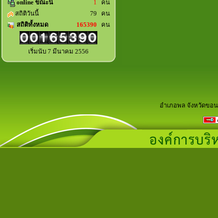
online ขณะนี้
1
คน
สถิติวันนี้
79 คน
สถิติทั้งหมด
165390
คน
เริ่มนับ 7 มีนาคม 2556
อำเภอพล จังหวัดขอน