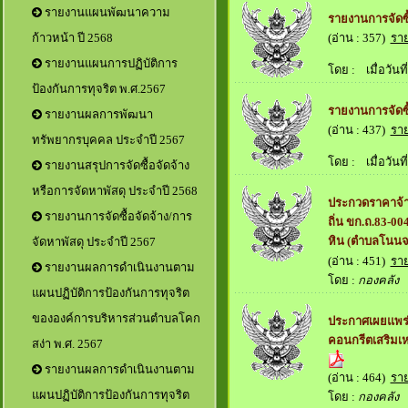
รายงานแผนพัฒนาความ
รายงานการจัดซื
(อ่าน : 357)
รา
ก้าวหน้า ปี 2568
รายงานแผนการปฏิบัติการ
โดย :
เมื่อวันที่
ป้องกันการทุจริต พ.ศ.2567
รายงานการจัดซื
รายงานผลการพัฒนา
(อ่าน : 437)
รา
ทรัพยากรบุคคล ประจำปี 2567
โดย :
เมื่อวันที่
รายงานสรุปการจัดซื้อจัดจ้าง
หรือการจัดหาพัสดุ ประจำปี 2568
ประกวดราคาจ้า
รายงานการจัดซื้อจัดจ้าง/การ
ถิ่น ขก.ถ.83-00
หิน (ตำบลโนนจา
จัดหาพัสดุ ประจำปี 2567
(อ่าน : 451)
รา
รายงานผลการดำเนินงานตาม
โดย :
กองคลัง
เม
แผนปฏิบัติการป้องกันการทุจริต
ขององค์การบริหารส่วนตำบลโคก
ประกาศเผยแพร่
คอนกรีตเสริมเ
สง่า พ.ศ. 2567
รายงานผลการดำเนินงานตาม
(อ่าน : 464)
รา
แผนปฏิบัติการป้องกันการทุจริต
โดย :
กองคลัง
เม